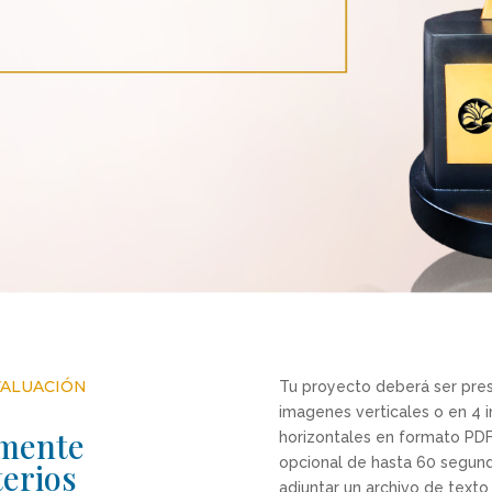
VALUACIÓN
Tu proyecto deberá ser pre
imagenes verticales o en 4
amente
horizontales en formato PDF
opcional de hasta 60 segun
terios
adjuntar un archivo de texto