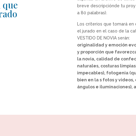
n que
breve descripciónde tu proy
urado
a 80 palabras).
Los criterios que tomará en
el jurado en el caso de la ca
VESTIDO DE NOVIA serán:
originalidad y emoción evo
y proporción que favorezca
la novia, calidad de confec
naturales, costuras limpia
impecables), fotogenia (qu
bien en la s fotos y videos,
ángulos e iluminaciones), 