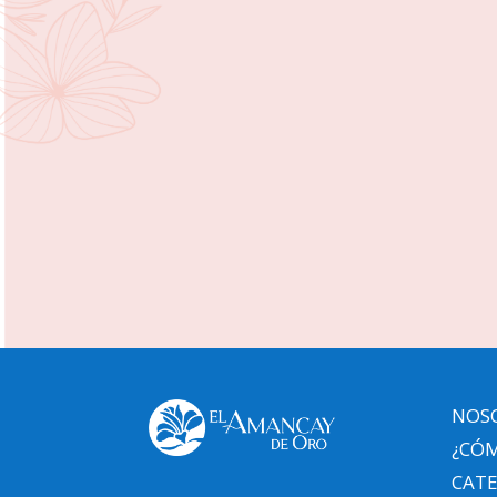
NOS
¿CÓM
CAT