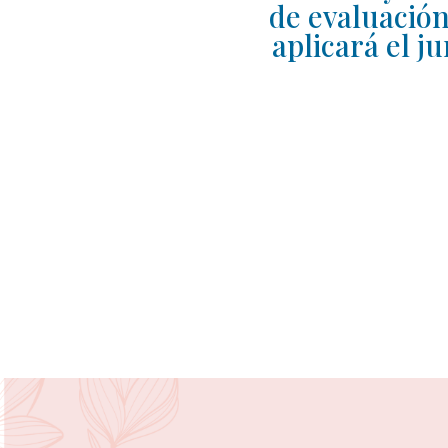
de evaluació
aplicará el j