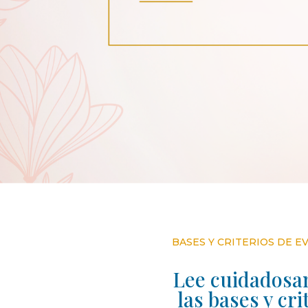
BASES Y CRITERIOS DE E
Lee cuidados
las bases y cri