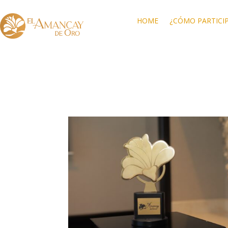
HOME
¿CÓMO PARTICI