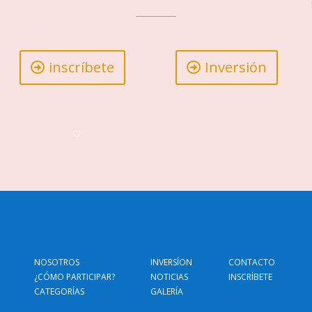
inscríbete
Inversión
NOSOTROS
INVERSÍON
CONTACTO
¿CÓMO PARTICIPAR?
NOTICIAS
INSCRÍBETE
CATEGORÍAS
GALERÍA