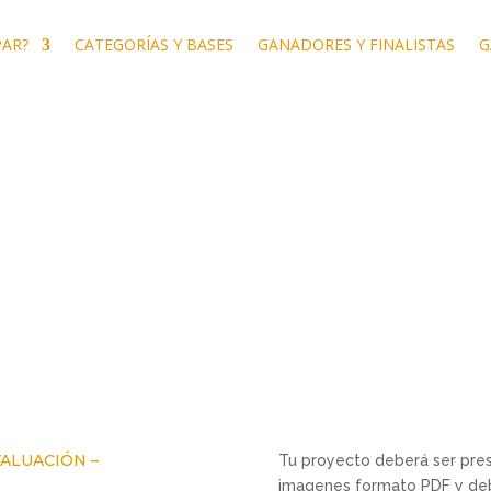
PAR?
CATEGORÍAS Y BASES
GANADORES Y FINALISTAS
G
VALUACIÓN –
Tu proyecto deberá ser pre
imagenes formato PDF y deb