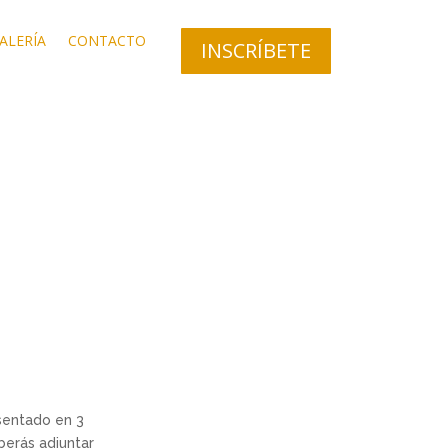
ALERÍA
CONTACTO
INSCRÍBETE
sentado en 3
erás adjuntar