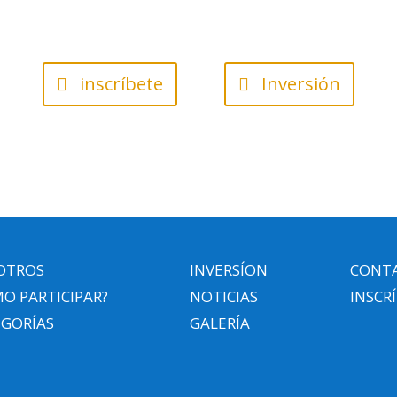
inscríbete
Inversión
OTROS
INVERSÍON
CONT
O PARTICIPAR?
NOTICIAS
INSCR
EGORÍAS
GALERÍA