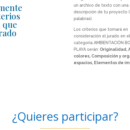
amente
un archivo de texto con una
descripción de tu proyecto 
terios
palabras).
n que
Los criterios que tomará en
urado
consideración el jurado en e
categoría AMBIENTACIÓN B
PLAYA serán:
Originalidad,
colores, Composición y org
espacios, Elementos de im
¿Quieres participar?