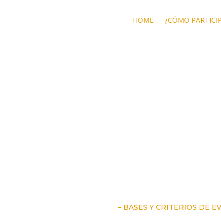
HOME
¿CÓMO PARTICI
– BASES Y CRITERIOS DE E