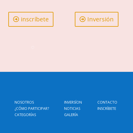
inscríbete
Inversión
NOSOTROS
INVERSÍON
CONTACTO
¿CÓMO PARTICIPAR?
NOTICIAS
INSCRÍBETE
CATEGORÍAS
GALERÍA